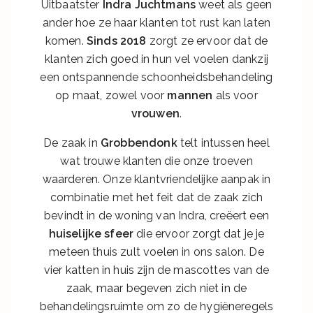
Uitbaatster
Indra Juchtmans
weet als geen
ander hoe ze haar klanten tot rust kan laten
komen.
Sinds 2018
zorgt ze ervoor dat de
klanten zich goed in hun vel voelen dankzij
een ontspannende schoonheidsbehandeling
op maat, zowel voor
mannen
als voor
vrouwen
.
De zaak in
Grobbendonk
telt intussen heel
wat trouwe klanten die onze troeven
waarderen. Onze klantvriendelijke aanpak in
combinatie met het feit dat de zaak zich
bevindt in de woning van Indra, creëert een
huiselijke sfeer
die ervoor zorgt dat je je
meteen thuis zult voelen in ons salon. De
vier katten in huis zijn de mascottes van de
zaak, maar begeven zich niet in de
behandelingsruimte om zo de hygiëneregels