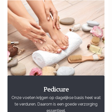
Pedicure
Onze voeten krijgen op dagelijkse basis heel wat
te verduren. Daarom is een goede verzorging
essentieel.