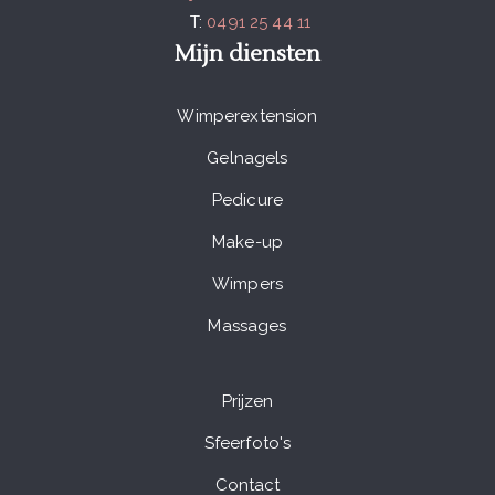
T:
0491 25 44 11
Mijn diensten
Wimperextension
Gelnagels
Pedicure
Make-up
Wimpers
Massages
Prijzen
Sfeerfoto's
Contact