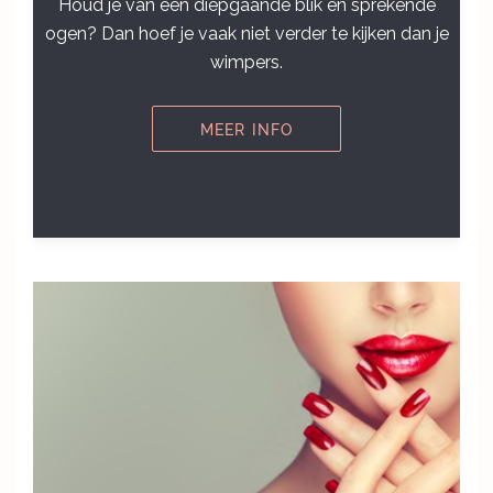
Houd je van een diepgaande blik en sprekende
ogen? Dan hoef je vaak niet verder te kijken dan je
wimpers.
MEER INFO